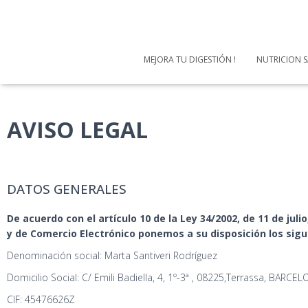
MEJORA TU DIGESTIÓN !
NUTRICION S
AVISO LEGAL
DATOS GENERALES
De acuerdo con el artículo 10 de la Ley 34/2002, de 11 de juli
y de Comercio Electrónico ponemos a su disposición los sigu
Denominación social: Marta Santiveri Rodríguez
Domicilio Social: C/ Emili Badiella, 4, 1º-3ª , 08225,Terrassa, BARCE
CIF: 45476626Z