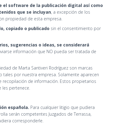
e el software de la publicación digital así como
ntenidos que se incluyan
, a excepción de los
son propiedad de esta empresa.
o, copiado o publicado
sin el consentimiento por
ios, sugerencias o ideas, se considerará
nviarse información que NO pueda ser tratada de
iedad de Marta Santiveri Rodríguez son marcas
mo tales por nuestra empresa. Solamente aparecen
 recopilación de información. Estos propietarios
e les pertenece.
ción española.
Para cualquier litigio que pudiera
arrolla serán competentes Juzgados de Terrassa,
udiera corresponderle.