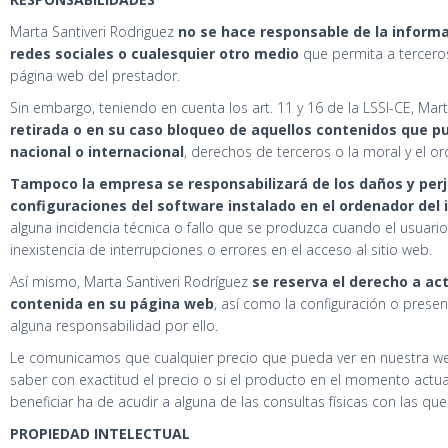
Marta Santiveri Rodriguez
no se hace responsable de la inform
redes sociales o cualesquier otro medio
que permita a tercero
página web del prestador.
Sin embargo, teniendo en cuenta los art. 11 y 16 de la LSSI-CE, Mar
retirada o en su caso bloqueo de aquellos contenidos que pu
nacional o internacional
, derechos de terceros o la moral y el or
Tampoco la empresa se responsabilizará de los daños y perj
configuraciones del software instalado en el ordenador del 
alguna incidencia técnica o fallo que se produzca cuando el usuario
inexistencia de interrupciones o errores en el acceso al sitio web.
Así mismo, Marta Santiveri Rodríguez
se reserva el derecho a act
contenida en su página web
, así como la configuración o pres
alguna responsabilidad por ello.
Le comunicamos que cualquier precio que pueda ver en nuestra web
saber con exactitud el precio o si el producto en el momento actua
beneficiar ha de acudir a alguna de las consultas físicas con las qu
PROPIEDAD INTELECTUAL