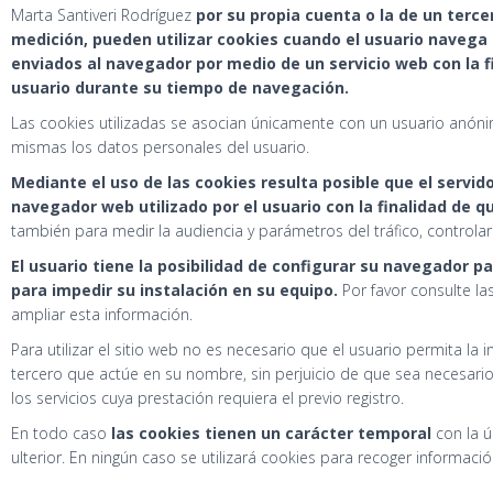
Marta Santiveri Rodríguez
por su propia cuenta o la de un terc
medición, pueden utilizar cookies cuando el usuario navega p
enviados al navegador por medio de un servicio web con la fi
usuario durante su tiempo de navegación.
Las cookies utilizadas se asocian únicamente con un usuario anóni
mismas los datos personales del usuario.
Mediante el uso de las cookies resulta posible que el servi
navegador web utilizado por el usuario con la finalidad de q
también para medir la audiencia y parámetros del tráfico, controla
El usuario tiene la posibilidad de configurar su navegador p
para impedir su instalación en su equipo.
Por favor consulte la
ampliar esta información.
Para utilizar el sitio web no es necesario que el usuario permita la i
tercero que actúe en su nombre, sin perjuicio de que sea necesario 
los servicios cuya prestación requiera el previo registro.
En todo caso
las cookies tienen un carácter temporal
con la ú
ulterior. En ningún caso se utilizará cookies para recoger informaci