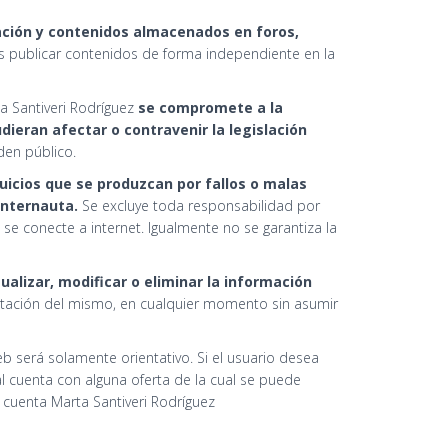
ación y contenidos almacenados en foros,
s publicar contenidos de forma independiente en la
ta Santiveri Rodríguez
se compromete a la
dieran afectar o contravenir la legislación
den público.
uicios que se produzcan por fallos o malas
internauta.
Se excluye toda responsabilidad por
 se conecte a internet. Igualmente no se garantiza la
ualizar, modificar o eliminar la información
entación del mismo, en cualquier momento sin asumir
 será solamente orientativo. Si el usuario desea
l cuenta con alguna oferta de la cual se puede
e cuenta Marta Santiveri Rodríguez