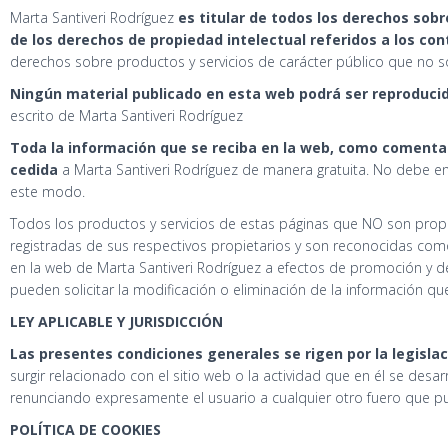
Marta Santiveri Rodríguez
es titular de todos los derechos sobr
de los derechos de propiedad intelectual referidos a los co
derechos sobre productos y servicios de carácter público que no 
Ningún material publicado en esta web podrá ser reproducid
escrito de Marta Santiveri Rodríguez
Toda la información que se reciba en la web, como comentar
cedida
a Marta Santiveri Rodríguez de manera gratuita. No debe e
este modo.
Todos los productos y servicios de estas páginas que NO son prop
registradas de sus respectivos propietarios y son reconocidas co
en la web de Marta Santiveri Rodríguez a efectos de promoción y de
pueden solicitar la modificación o eliminación de la información qu
LEY APLICABLE Y JURISDICCIÓN
Las presentes condiciones generales se rigen por la legisla
surgir relacionado con el sitio web o la actividad que en él se des
renunciando expresamente el usuario a cualquier otro fuero que p
POLÍTICA DE COOKIES