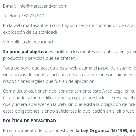
E-mail: info@martasantiveri.com
Teléfono: 932227940
En la web martasantiveri.com hay una serie de contenidos de carác
explicación de su actividad).
Ver política de privacidad
Su principal objetivo
es facilitar a los clientes y al público en gener
productos y servicios que se ofrecen..
Toda persona que acceda a esta web asume el papel de usuario (en a
sin reservas de todas y cada una de las disposiciones incluidas en e
disposiciones legales que fueran de aplicación.
Como usuarios, tienen que leer atentamente este Aviso Legal en cu
ésta puede sufrir modificaciones ya que el prestador se reserva el 
que pudiera aparecer en la web, sin que exista la obligación de pr
estas obligaciones, siendo suficientes la publicación en el sitio web
POLÍTICA DE PRIVACIDAD
En cumplimiento de lo dispuesto en
la Ley Orgánica 15/1999, de