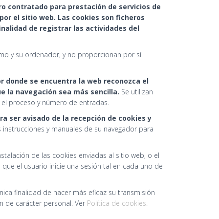
ero contratado para prestación de servicios de
or el sitio web. Las cookies son ficheros
nalidad de registrar las actividades del
mo y su ordenador, y no proporcionan por sí
dor donde se encuentra la web reconozca el
ue la navegación sea más sencilla.
Se utilizan
r el proceso y número de entradas.
ara ser avisado de la recepción de cookies y
s instrucciones y manuales de su navegador para
nstalación de las cookies enviadas al sitio web, o el
que el usuario inicie una sesión tal en cada uno de
nica finalidad de hacer más eficaz su transmisión
ón de carácter personal. Ver
Política de cookies.